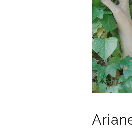
Arian