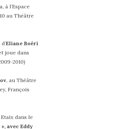
, à l’Espace
010 au Théâtre
 d’
Eliane Boéri
et joue dans
2009-2010)
ov
, au Théâtre
ey, François
 Etaix dans le
 », avec Eddy