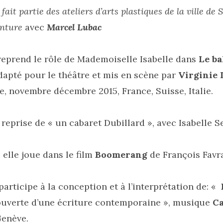
 fait partie des ateliers d’arts plastiques de la ville de
inture
avec
Marcel Lubac
 reprend le rôle de Mademoiselle Isabelle dans
Le ba
adapté pour le théâtre et mis en scène par
Virginie 
, novembre décembre 2015, France, Suisse, Italie.
reprise de « un cabaret Dubillard », avec Isabelle S
 elle joue dans le film
Boomerang
de François Favr
participe à la conception et à l’interprétation de: «
ouverte d’une écriture contemporaine », musique
Ca
Genève.