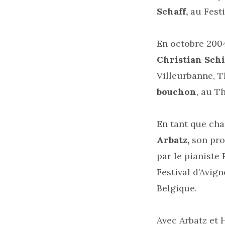
Schaff,
au Festi
En octobre 2004
Christian
Schi
Villeurbanne, T
bouchon
, au T
En tant que cha
Arbatz,
son pro
par le pianiste
Festival d’Avig
Belgique.
Avec Arbatz et 