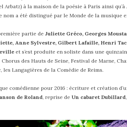
l Arbatz) à la maison de la poésie à Paris ainsi qu’à
 nom a été distingué par le Monde de la musique e
première partie de
Juliette Gréco, Georges Mousta
liette, Anne Sylvestre, Gilbert Lafaille, Henri Ta
eville
et s’est produite en soliste dans une quinzain
: Chorus des Hauts de Seine, Festival de Marne, Ch
c, les Langagières de la Comédie de Reims.
 que comédienne pour 2016 : écriture et création d
anson de Roland
, reprise de
Un cabaret Dubillard