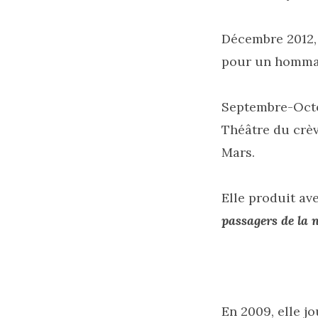
Décembre 2012, 
pour un hommag
Septembre-Octo
Théâtre du crèv
Mars.
Elle produit av
passagers de la 
En 2009, elle j