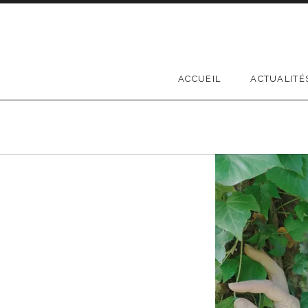
Passer
au
contenu
ACCUEIL
ACTUALITÉ