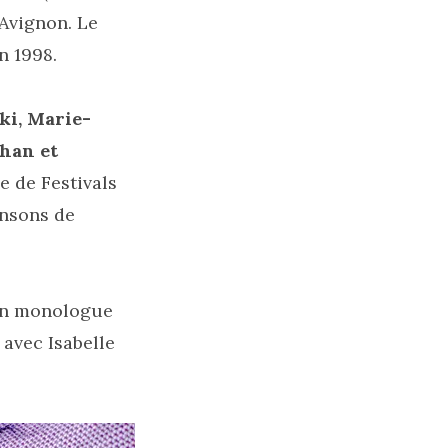
 Avignon. Le
n 1998.
ki, Marie-
chan et
e de Festivals
ansons de
’un monologue
, avec Isabelle