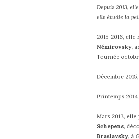
Depuis 2013, elle
elle étudie la pe
2015-2016, elle
Némirovsky
, 
Tournée octobre
Décembre 2015, 
Printemps 2014,
Mars 2013, elle 
Schepens
, déc
Braslavsky
, à 