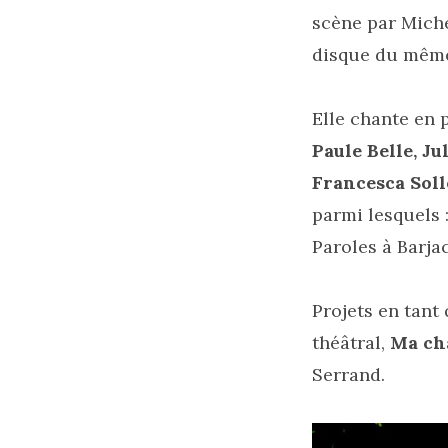
scène par Miche
disque du même
Elle chante en 
Paule Belle, Ju
Francesca Soll
parmi lesquels 
Paroles à Barja
Projets en tant
théâtral,
Ma ch
Serrand.