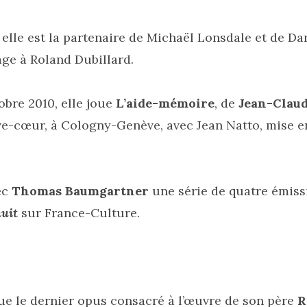
elle est la partenaire de Michaël Lonsdale et de D
e à Roland Dubillard.
bre 2010, elle joue
L’aide-mémoire
, de
Jean-Claud
e-cœur, à Cologny-Genève, avec Jean Natto, mise e
ec
Thomas Baumgartner
une série de quatre émis
nuit
sur France-Culture.
oue le dernier opus consacré à l’œuvre de son père
R