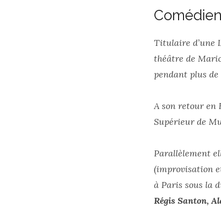
Comédien
Titulaire d’une L
théâtre de Mario
pendant plus de 
A son retour en 
Supérieur de Mu
Parallèlement el
(improvisation e
à Paris sous la 
Régis Santon, A