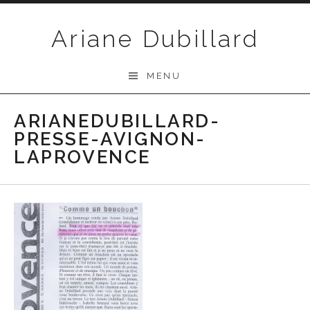
Passer
au
Ariane Dubillard
contenu
MENU
ARIANEDUBILLARD-
PRESSE-AVIGNON-
LAPROVENCE